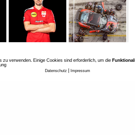
s zu verwenden. Einige Cookies sind erforderlich, um die
Funktionali
rung
40 240_+49 (0) 170 182 51 74
_E-Mail:
|
Datenschutz
Impressum