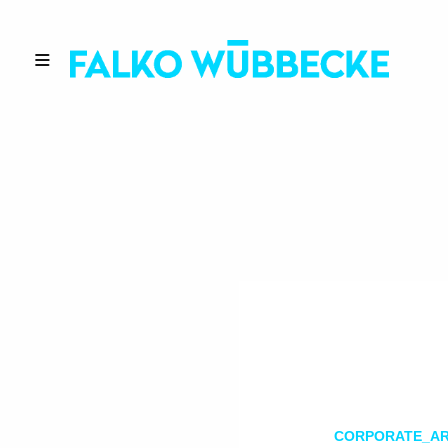
CORPORATE
_
A