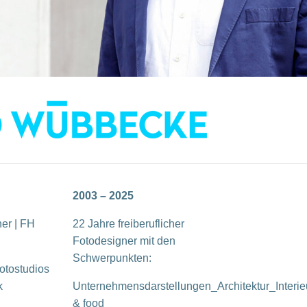
2003 – 2025
er | FH
22 Jahre freiberuflicher
Fotodesigner mit den
Schwerpunkten:
otostudios
k
Unternehmensdarstellungen_Architektur_Interie
& food