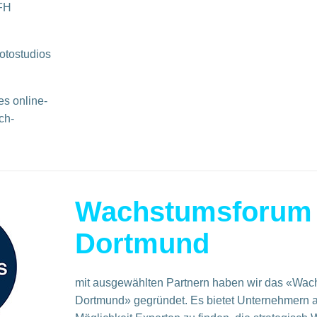
 FH
otostudios
s online-
ch-
Wachstumsforum
Dortmund
mit ausgewählten Partnern haben wir das «Wac
Dortmund» gegründet. Es bietet Unternehmern a