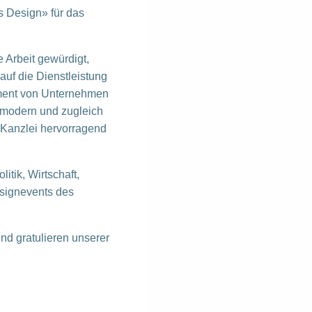
 Design» für das
 Arbeit gewürdigt,
uf die Dienstleistung
ement von Unternehmen
 modern und zugleich
 Kanzlei hervorragend
itik, Wirtschaft,
signevents des
nd gratulieren unserer