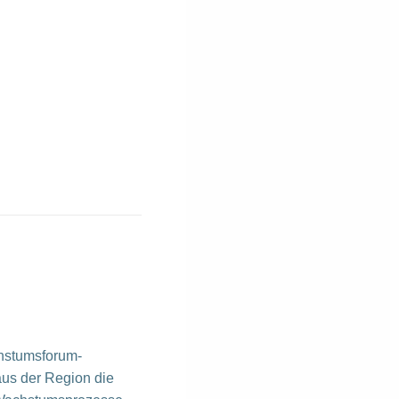
hstumsforum-
us der Region die