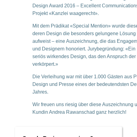
Design Award 2016 – Excellent Communications
Projekt «Kanzlei waagerecht».
Mit dem Prädikat «Special Mention» wurde diese
deren Design die besonders gelungene Lösung a
aufweist – eine Auszeichnung, die das Engag
und Designern honoriert. Jurybegründung: «Ein
seriös wirkendes Design, das den Anspruch der
verkörpert.»
Die Verleihung war mit über 1.000 Gästen aus Pol
Design und Presse eines der bedeutendsten De
Jahres.
Wir freuen uns riesig über diese Auszeichnung u
Kundin Andrea Rawanschad ganz herzlich!