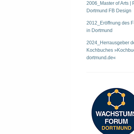
2006_Master of Arts |
Dortmund FB Design
2012_Eröffnung des F
in Dortmund
2024_Herrausgeber de
Kochbuches »Kochbu
dortmund.de«