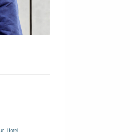
ur_Hotel