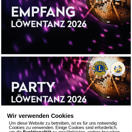
Wir verwenden Cookies
Um diese Website zu betreiben, ist es für uns notwendig
Cookies zu verwenden. Einige Cookies sind erforderlich,
um die
Funktionalität
zu gewährleisten, andere brauchen